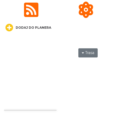
0.10 km
2026-08-14
DODAJ DO PLANERA
Trasa
Cieszyn
0.10 km
2026-08-21
Cieszyn
0.10 km
2026-08-28