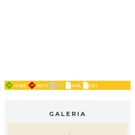
Cieszyn
0.10 km
2026-08-22
GALERIA
Cieszyn
0.10 km
2026-09-05