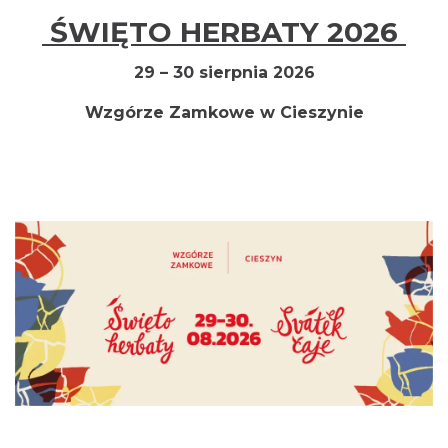
ŚWIĘTO HERBATY 2026
29 – 30 sierpnia 2026
Cieszyn
Wzgórze Zamkowe w Cieszynie
0.00 km
2026-08-16
Cieszyn
0.00 km
2026-08-23