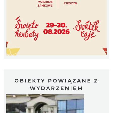
Cieszyn
0.10 km
2026-09-19
OBIEKTY POWIĄZANE Z
Cieszyn
WYDARZENIEM
0.10 km
2026-08-15