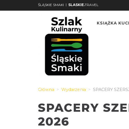
|
ŚLĄSKIE SMAKI
SLASKIE.
TRAVEL
KSIĄŻKA KU
Główna
Wydarzenia
SPACERY SZERS
SPACERY SZ
2026