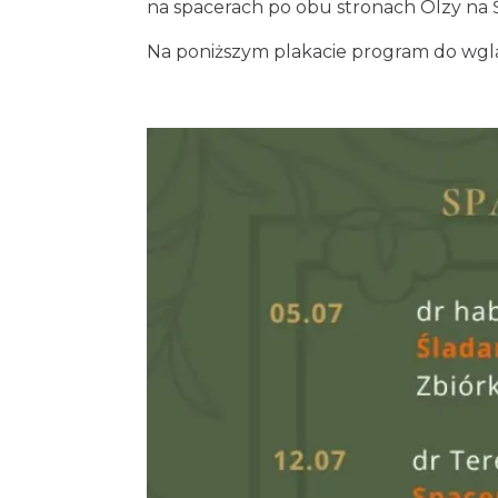
na spacerach po obu stronach Olzy na 
Na poniższym plakacie program do wgl