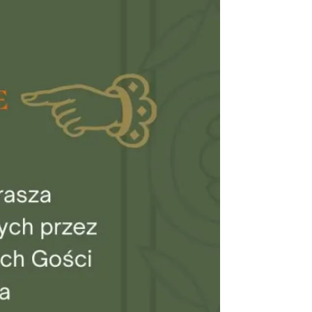
0.44 km
2026-08-08
Cieszyn
0.44 km
2026-08-22
Cieszyn
0.44 km
2026-09-05
Cieszyn
0.44 km
2026-09-19
Cieszyn
0.44 km
2026-08-15