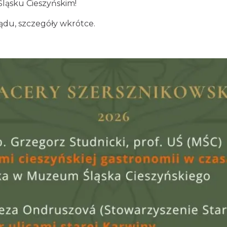
Śląsku Cieszyńskim!
ądu, szczegóły wkrótce.