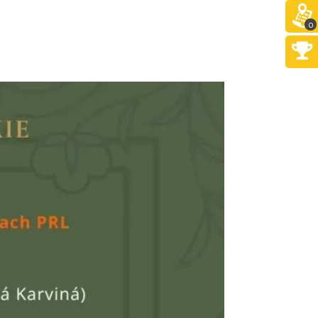
Cieszyn
0
0.05 km
2026-08-21
Cieszyn
0.05 km
2026-08-28
Cieszyn
0.08 km
2026-08-09
Cieszyn
0.08 km
2026-08-16
Cieszyn