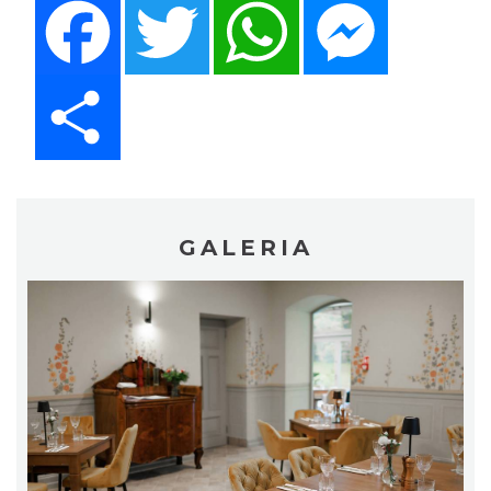
Share
GALERIA