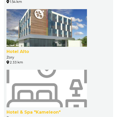
1.54 km
Hotel Alto
Żory
2.33 km
Hotel & Spa "Kameleon"