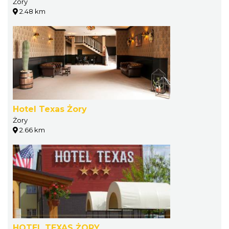
Żory
2.48 km
Hotel Texas Żory
Żory
2.66 km
HOTEL TEXAS ŻORY