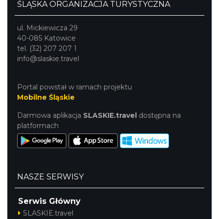
ŚLĄSKA ORGANIZACJA TURYSTYCZNA
ul. Mickiewicza 29
40-085 Katowice
tel. (32) 207 207 1
info@slaskie.travel
Portal powstał w ramach projektu
Mobilne Śląskie
Darmowa aplikacja
SLASKIE.travel
dostępna na
platformach
NASZE SERWISY
Serwis Główny
SLASKIE.travel