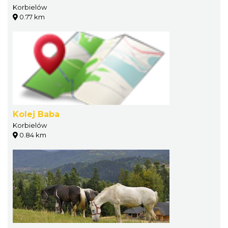
Korbielów
0.77 km
Kolej Baba
Korbielów
0.84 km