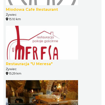
Miodowa Cafe Restaurant
Żywiec
15.10 km
Restauracja "U Meresa"
Żywiec
15.29 km