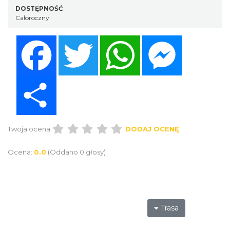
DOSTĘPNOŚĆ
Całoroczny
Facebook
Twitter
WhatsApp
Messenger
Share
Twoja ocena:
DODAJ OCENĘ
Ocena:
0.0
(Oddano 0 głosy)
Trasa