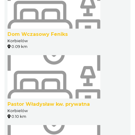
Dom Wczasowy Feniks
Korbielów
0.09 km
Pastor Władysław kw. prywatna
Korbielów
0.10 km