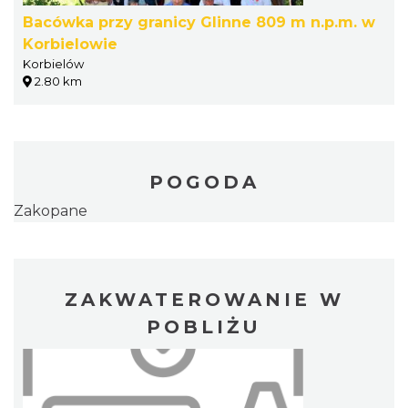
Bacówka przy granicy Glinne 809 m n.p.m. w
Korbielowie
Korbielów
2.80 km
POGODA
Zakopane
ZAKWATEROWANIE W
POBLIŻU