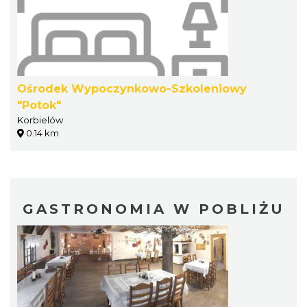
Ośrodek Wypoczynkowo-Szkoleniowy
"Potok"
Korbielów
0.14 km
GASTRONOMIA W POBLIŻU