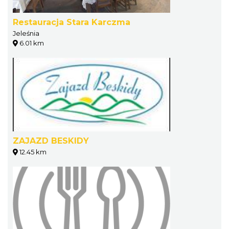
Restauracja Stara Karczma
Jeleśnia
6.01 km
ZAJAZD BESKIDY
12.45 km