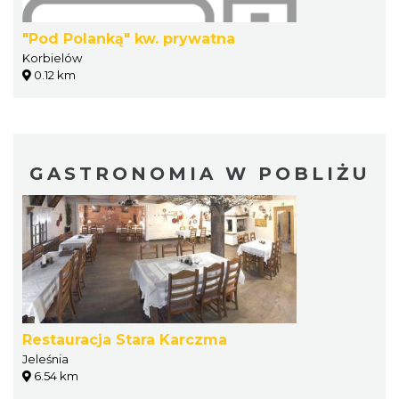
"Pod Polanką" kw. prywatna
Korbielów
0.12 km
GASTRONOMIA W POBLIŻU
Restauracja Stara Karczma
Jeleśnia
6.54 km