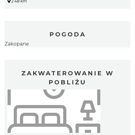
2.48 km
POGODA
Zakopane
ZAKWATEROWANIE W
POBLIŻU