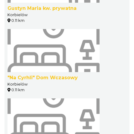
Gustyn Maria kw. prywatna
Korbielów
0.11 km
"Na Cyrhli" Dom Wczasowy
Korbielów
0.11 km