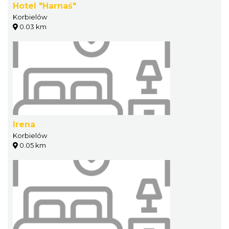
Hotel "Harnaś"
Korbielów
0.03 km
Irena
Korbielów
0.05 km