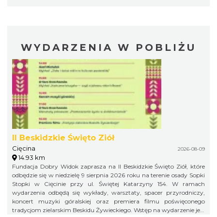
WYDARZENIA W POBLIŻU
II Beskidzkie Święto Ziół
Cięcina
2026-08-09
14.93 km
Fundacja Dobry Widok zaprasza na II Beskidzkie Święto Ziół, które
odbędzie się w niedzielę 9 sierpnia 2026 roku na terenie osady Sopki
Stopki w Cięcinie przy ul. Świętej Katarzyny 154. W ramach
wydarzenia odbędą się wykłady, warsztaty, spacer przyrodniczy,
koncert muzyki góralskiej oraz premiera filmu poświęconego
tradycjom zielarskim Beskidu Żywieckiego. Wstęp na wydarzenie jest