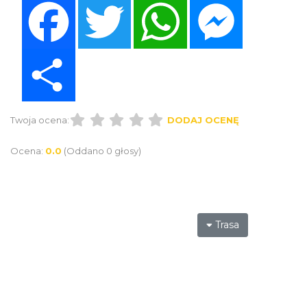
Facebook
Twitter
WhatsApp
Messenger
Share
Twoja ocena:
DODAJ OCENĘ
Ocena:
0.0
(Oddano 0 głosy)
Trasa