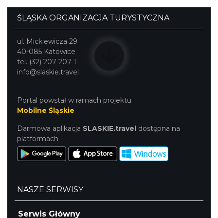
bezpłatny.
ŚLĄSKA ORGANIZACJA TURYSTYCZNA
ul. Mickiewicza 29
40-085 Katowice
tel. (32) 207 207 1
info@slaskie.travel
Portal powstał w ramach projektu
Mobilne Śląskie
Darmowa aplikacja
SLASKIE.travel
dostępna na
platformach
NASZE SERWISY
Serwis Główny