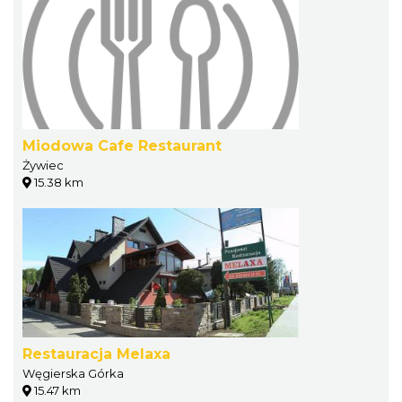
Miodowa Cafe Restaurant
Żywiec
15.38 km
Restauracja Melaxa
Węgierska Górka
15.47 km