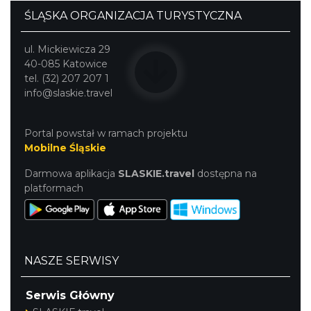
ŚLĄSKA ORGANIZACJA TURYSTYCZNA
ul. Mickiewicza 29
40-085 Katowice
tel. (32) 207 207 1
info@slaskie.travel
Portal powstał w ramach projektu
Mobilne Śląskie
Darmowa aplikacja
SLASKIE.travel
dostępna na
platformach
NASZE SERWISY
Serwis Główny