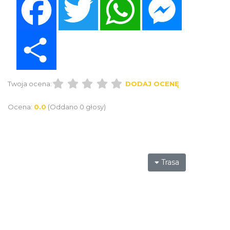
Share
Twoja ocena:
DODAJ OCENĘ
Ocena:
0.0
(Oddano 0 głosy)
Trasa