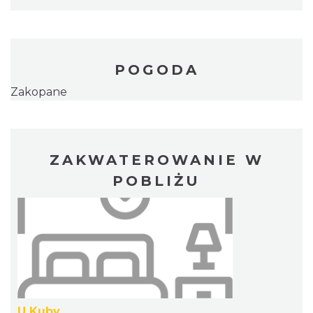
POGODA
Zakopane
ZAKWATEROWANIE W
POBLIŻU
U Kuby