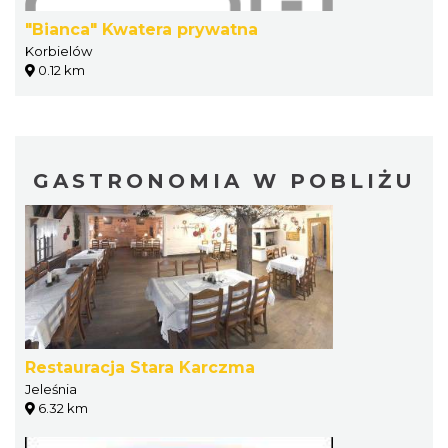
"Bianca" Kwatera prywatna
Korbielów
0.12 km
GASTRONOMIA W POBLIŻU
Restauracja Stara Karczma
Jeleśnia
6.32 km