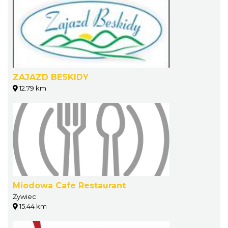
ZAJAZD BESKIDY
12.79 km
Miodowa Cafe Restaurant
Żywiec
15.44 km