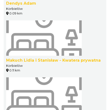
Dendys Adam
Korbielów
0.09 km
Makuch Lidia i Stanisław - Kwatera prywatna
Korbielów
0.11 km