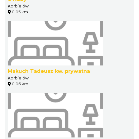
Korbielów
0.05 km
Makuch Tadeusz kw. prywatna
Korbielów
0.06 km