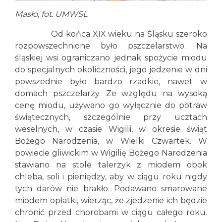
Masło, fot. UMWSL
Od końca XIX wieku na Śląsku szeroko
rozpowszechnione było pszczelarstwo. Na
śląskiej wsi ograniczano jednak spożycie miodu
do specjalnych okoliczności, jego jedzenie w dni
powszednie było bardzo rzadkie, nawet w
domach pszczelarzy. Ze względu na wysoką
cenę miodu, używano go wyłącznie do potraw
świątecznych, szczególnie przy ucztach
weselnych, w czasie Wigilii, w okresie świąt
Bożego Narodzenia, w Wielki Czwartek. W
powiecie gliwickim w Wigilię Bożego Narodzenia
stawiano na stole talerzyk z miodem obok
chleba, soli i pieniędzy, aby w ciągu roku nigdy
tych darów nie brakło. Podawano smarowane
miodem opłatki, wierząc, że zjedzenie ich będzie
chronić przed chorobami w ciągu całego roku.