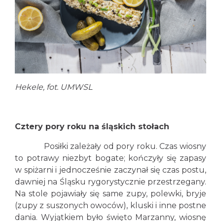
Hekele, fot. UMWSL
Cztery pory roku na śląskich stołach
Posiłki zależały od pory roku. Czas wiosny
to potrawy niezbyt bogate; kończyły się zapasy
w spiżarni i jednocześnie zaczynał się czas postu,
dawniej na Śląsku rygorystycznie przestrzegany.
Na stole pojawiały się same zupy, polewki, bryje
(zupy z suszonych owoców), kluski i inne postne
dania. Wyjątkiem było święto Marzanny, wiosnę