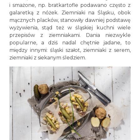
i smażone, np. bratkartofle podawano często z
galaretką z nóżek. Ziemniaki na Śląsku, obok
mącznych placków, stanowiły dawniej podstawę
wyżywienia, stąd też w śląskiej kuchni wiele
przepisów z ziemniakami. Dania niezwykle
popularne, a dziś nadal chętnie jadane, to
między innymi: śląski szałot, ziemniaki z serem,
ziemniaki z siekanym śledziem.