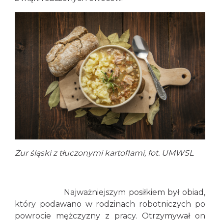
Żur śląski z tłuczonymi kartoflami, fot. UMWSL
Najważniejszym posiłkiem był obiad,
który podawano w rodzinach robotniczych po
powrocie mężczyzny z pracy. Otrzymywał on