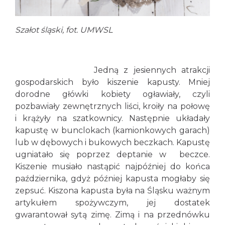
Szałot śląski, fot. UMWSL
Jedną z jesiennych atrakcji
gospodarskich było kiszenie kapusty. Mniej
dorodne główki kobiety ogławiały, czyli
pozbawiały zewnętrznych liści, kroiły na połowę
i krążyły na szatkownicy. Następnie układały
kapustę w bunclokach (kamionkowych garach)
lub w dębowych i bukowych beczkach. Kapustę
ugniatało się poprzez deptanie w beczce.
Kiszenie musiało nastąpić najpóźniej do końca
października, gdyż później kapusta mogłaby się
zepsuć. Kiszona kapusta była na Śląsku ważnym
artykułem spożywczym, jej dostatek
gwarantował sytą zimę. Zimą i na przednówku