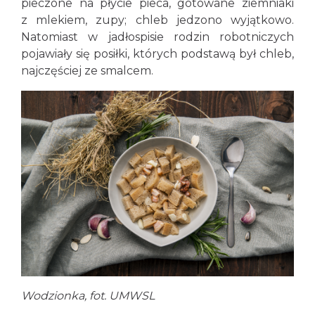
pieczone na płycie pieca, gotowane ziemniaki
z mlekiem, zupy; chleb jedzono wyjątkowo.
Natomiast w jadłospisie rodzin robotniczych
pojawiały się posiłki, których podstawą był chleb,
najczęściej ze smalcem.
Wodzionka, fot. UMWSL