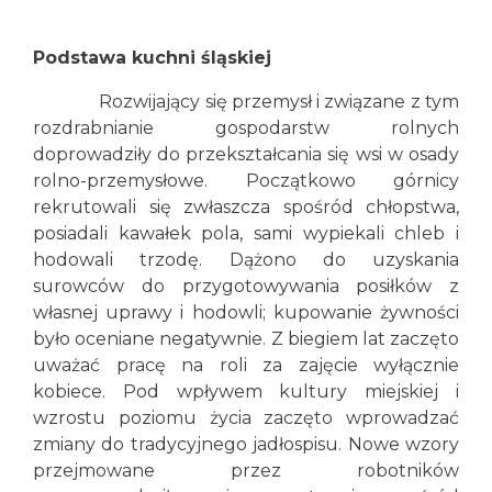
Podstawa kuchni śląskiej
Rozwijający się przemysł i związane z tym
rozdrabnianie gospodarstw rolnych
doprowadziły do przekształcania się wsi w osady
rolno-przemysłowe. Początkowo górnicy
rekrutowali się zwłaszcza spośród chłopstwa,
posiadali kawałek pola, sami wypiekali chleb i
hodowali trzodę. Dążono do uzyskania
surowców do przygotowywania posiłków z
własnej uprawy i hodowli; kupowanie żywności
było oceniane negatywnie. Z biegiem lat zaczęto
uważać pracę na roli za zajęcie wyłącznie
kobiece. Pod wpływem kultury miejskiej i
wzrostu poziomu życia zaczęto wprowadzać
zmiany do tradycyjnego jadłospisu. Nowe wzory
przejmowane przez robotników