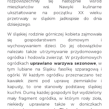
rozpowszechniły się następnie wśród
mieszkańców wsi. Nawyki kulinarne
ukształtowane na początku XX wieku
przetrwały w śląskim jadłospisie do dnia
dzisiejszego.
W śląskiej rodzinie górniczej kobieta zajmowała
się gospodarstwem domowym i
wychowywaniem dzieci. Do jej obowiązków
należało także utrzymywanie przydomowego
ogródka i hodowla zwierząt. W przydomowych
ogródkach
uprawiano warzywa sezonowe
, w
tym lubiane na Śląsku fasolkę szparagową i
ogórki. W każdym ogródku przeznaczano też
kawałek ziemi pod uprawę ziemniaków i
kapusty, to one stanowiły podstawę śląskiej
kuchni. Dumą każdej gospodyni był wydzielony
mały fragment ogródka, w którym rosły zioła,
niekiedy uprawiane także w doniczkach