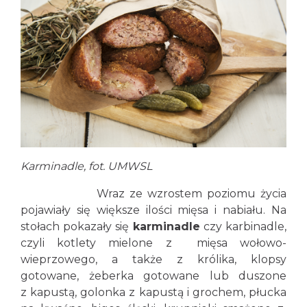
Karminadle, fot. UMWSL
Wraz ze wzrostem poziomu życia
pojawiały się większe ilości mięsa i nabiału. Na
stołach pokazały się
karminadle
czy karbinadle,
czyli kotlety mielone z mięsa wołowo-
wieprzowego, a także z królika, klopsy
gotowane, żeberka gotowane lub duszone
z kapustą, golonka z kapustą i grochem, płucka