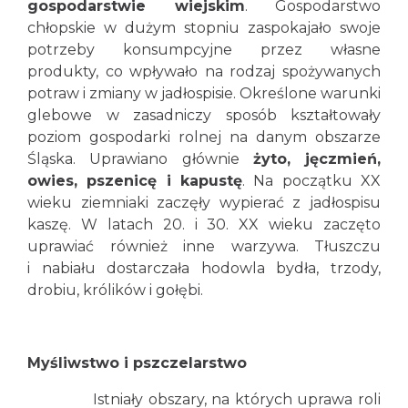
gospodarstwie wiejskim
. Gospodarstwo
chłopskie w dużym stopniu zaspokajało swoje
potrzeby konsumpcyjne przez własne
produkty, co wpływało na rodzaj spożywanych
potraw i zmiany w jadłospisie. Określone warunki
glebowe w zasadniczy sposób kształtowały
poziom gospodarki rolnej na danym obszarze
Śląska. Uprawiano głównie
żyto, jęczmień,
owies, pszenicę i kapustę
. Na początku XX
wieku ziemniaki zaczęły wypierać z jadłospisu
kaszę. W latach 20. i 30. XX wieku zaczęto
uprawiać również inne warzywa. Tłuszczu
i nabiału dostarczała hodowla bydła, trzody,
drobiu, królików i gołębi.
Myśliwstwo i pszczelarstwo
Istniały obszary, na których uprawa roli