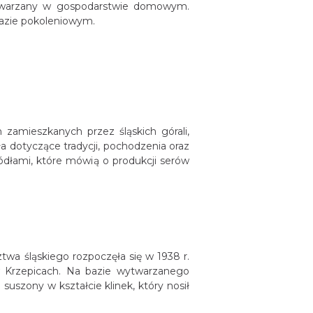
twarzany w gospodarstwie domowym.
kazie pokoleniowym.
zamieszkanych przez śląskich górali,
ła dotyczące tradycji, pochodzenia oraz
ódłami, które mówią o produkcji serów
wa śląskiego rozpoczęła się w 1938 r.
Krzepicach. Na bazie wytwarzanego
szony w kształcie klinek, który nosił