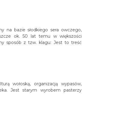
ny na bazie słodkiego sera owczego,
zcze ok. 50 lat temu w większości
y sposób z tzw. klagu: Jest to treść
turą wołoską, organizacją wypasów,
eka. Jest starym wyrobem pasterzy