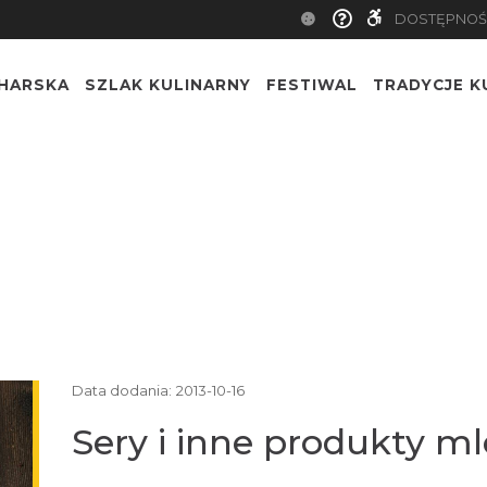
DOSTĘPNOŚ
CHARSKA
SZLAK KULINARNY
FESTIWAL
TRADYCJE K
Data dodania:
2013-10-16
Sery i inne produkty m