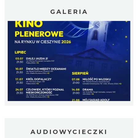
GALERIA
Cieszyn
0.32 km
2026-08-08
Patroni cieszyńskich ulic - wystawa
Cieszyn
0.32 km
2026-07-03
AUDIOWYCIECZKI