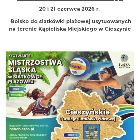
20 i 21 czerwca 2026 r.
Boisko do siatkówki plażowej usytuowanych
na terenie Kąpieliska Miejskiego w Cieszynie
Cieszyn
0.88 km
2026-08-09
Cieszyn
0.88 km
2026-08-16